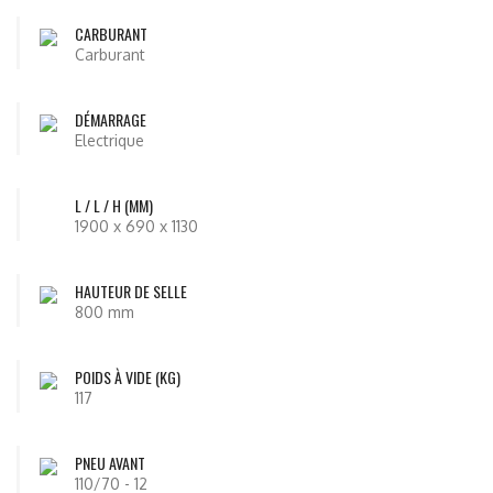
CARBURANT
Carburant
DÉMARRAGE
Electrique
L / L / H (MM)
1900 x 690 x 1130
HAUTEUR DE SELLE
800 mm
POIDS À VIDE (KG)
117
PNEU AVANT
110/70 - 12